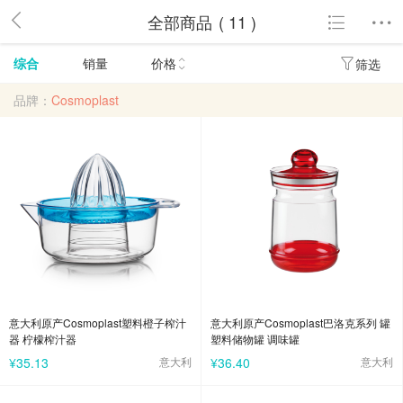
全部商品
( 11 )
综合
销量
价格
筛选
品牌：
Cosmoplast
意大利原产Cosmoplast塑料橙子榨汁
意大利原产Cosmoplast巴洛克系列 罐
器 柠檬榨汁器
塑料储物罐 调味罐
¥35.13
意大利
¥36.40
意大利