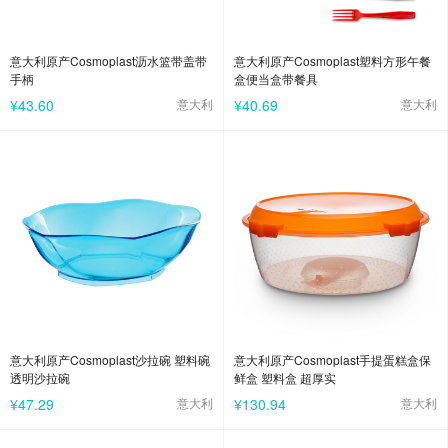
意大利原产Cosmoplast沥水篮带盖带
意大利原产Cosmoplast塑料方形午餐
手柄
盒便当盒带餐具
¥43.60
意大利
¥40.69
意大利
意大利原产Cosmoplast沙拉碗 塑料碗
意大利原产Cosmoplast手提蛋糕盒保
透明沙拉碗
鲜盒 塑料盒 超厚实
¥47.29
意大利
¥130.94
意大利